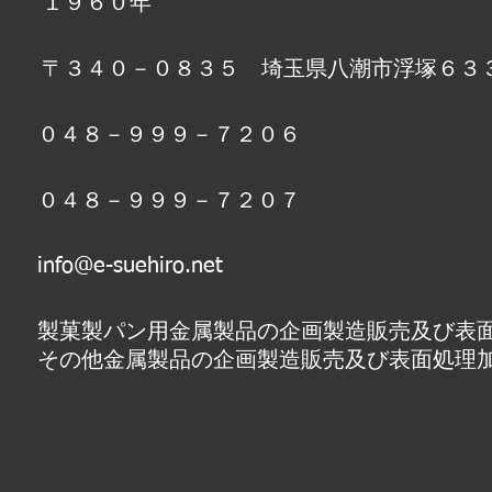
​１９６０年
〒３４０－０８３５ 埼玉県八潮市浮塚６３
０４８－９９９－７２０６
０４８－９９９－７２０７
info@e-suehiro.net
製菓製パン用金属製品の企画製造販売及び表
​その他金属製品の企画製造販売及び表面処理